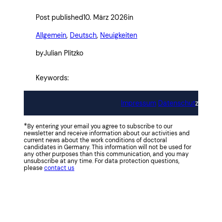
Post published
10. März 2026
in
Allgemein
, 
Deutsch
, 
Neuigkeiten
by
Julian Plitzko
Keywords:
Impressum
Datenschut
z
*
By entering your email you agree to subscribe to our
newsletter and receive information about our activities and
current news about the work conditions of doctoral
candidates in Germany. This information will not be used for
any other purposes than this communication, and you may
unsubscribe at any time. For data protection questions,
please
contact us