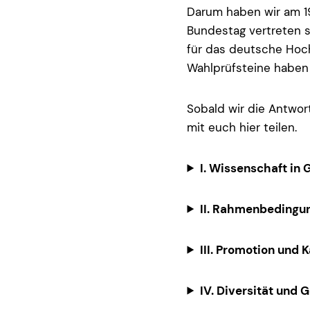
Darum haben wir am 19
Bundestag vertreten 
für das deutsche Hoch
Wahlprüfsteine haben
Sobald wir die Antwor
mit euch hier teilen.
I. Wissenschaft in 
II. Rahmenbedingu
III. Promotion und 
IV. Diversität und 