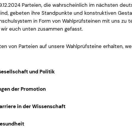
.12.2024 Parteien, die wahrscheinlich im nächsten deu
sind, gebeten ihre Standpunkte und konstruktiven Gest
schulsystem in Form von Wahlprüfsteinen mit uns zu te
 wir euch unten zusammen gefasst.
ten von Parteien auf unsere Wahlprüfsteine erhalten, we
Gesellschaft und Politik
ngen der Promotion
Karriere in der Wissenschaft
Gesundheit