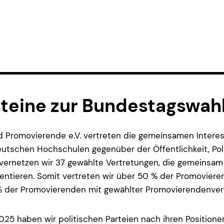
teine zur Bundestagswah
d Promovierende e.V. vertreten die gemeinsamen Intere
tschen Hochschulen gegenüber der Öffentlichkeit, Pol
 vernetzen wir 37 gewählte Vertretungen, die gemeinsa
ntieren. Somit vertreten wir über 50 % der Promoviere
% der Promovierenden mit gewählter Promovierendenver
25 haben wir politischen Parteien nach ihren Positionen