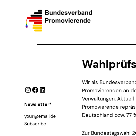
Wahlprüfs
Wir als Bundesverban
Instagram
Facebook
LinkedIn
Promovierenden an deu
Verwaltungen. Aktuell
Newsletter*
Promovierende repräse
Deutschland bzw. 77 
Subscribe
Zur Bundestagswahl 20