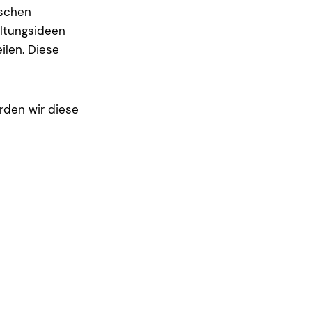
tschen
altungsideen
ilen. Diese
rden wir diese