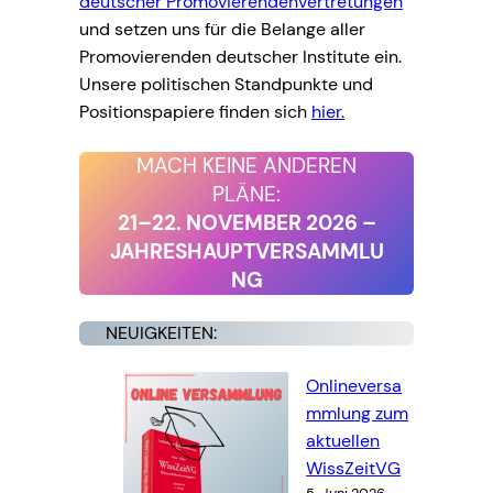
deutscher Promovierendenvertretungen
und setzen uns für die Belange aller
Promovierenden deutscher Institute ein.
Unsere politischen Standpunkte und
Positionspapiere finden sich
hier.
MACH KEINE ANDEREN
PLÄNE:
21–22. NOVEMBER 2026
–
JAHRESHAUPTVERSAMMLU
NG
NEUIGKEITEN:
Onlineversa
mmlung zum
aktuellen
WissZeitVG