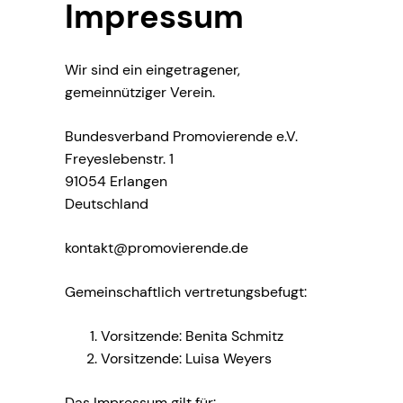
Impressum
Wir sind ein eingetragener,
gemeinnütziger Verein.
Bundesverband Promovierende e.V.
Freyeslebenstr. 1
91054 Erlangen
Deutschland
kontakt@promovierende.de
Gemeinschaftlich vertretungsbefugt:
Vorsitzende: Benita Schmitz
Vorsitzende: Luisa Weyers
Das Impressum gilt für: