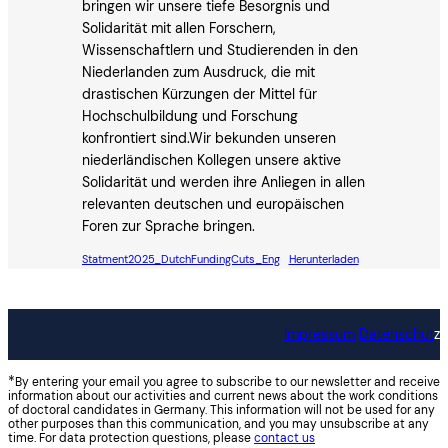
bringen wir unsere tiefe Besorgnis und
Solidarität mit allen Forschern,
Wissenschaftlern und Studierenden in den
Niederlanden zum Ausdruck, die mit
drastischen Kürzungen der Mittel für
Hochschulbildung und Forschung
konfrontiert sind.Wir bekunden unseren
niederländischen Kollegen unsere aktive
Solidarität und werden ihre Anliegen in allen
relevanten deutschen und europäischen
Foren zur Sprache bringen.
Statment2025_DutchFundingCuts_Eng
Herunterladen
Impressum
Datenschut
z
*
By entering your email you agree to subscribe to our newsletter and receive
information about our activities and current news about the work conditions
of doctoral candidates in Germany. This information will not be used for any
other purposes than this communication, and you may unsubscribe at any
time. For data protection questions, please
contact us