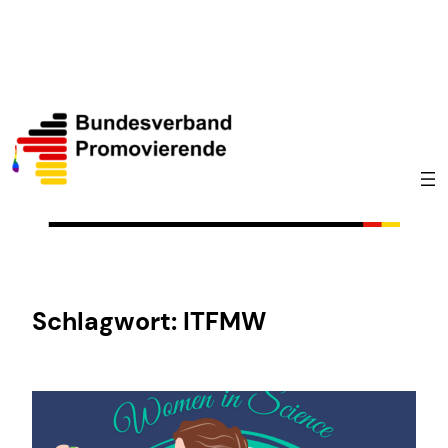
Zum
Inhalt
springen
Schlagwort:
ITFMW