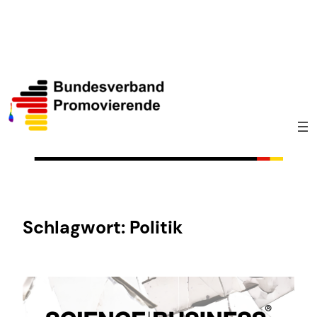
Zum
Inhalt
springen
Schlagwort:
Politik