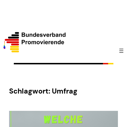
Zum
Inhalt
springen
Schlagwort:
Umfrag