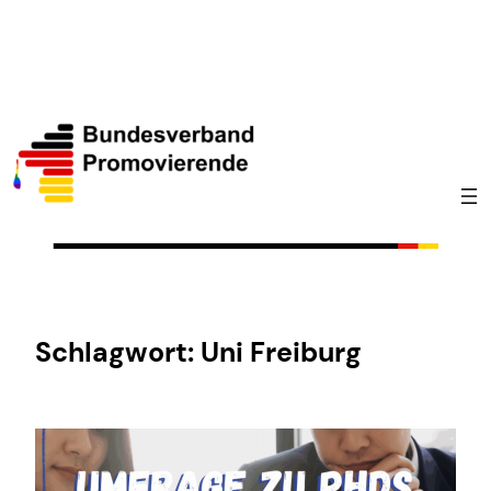
Zum
Inhalt
springen
Schlagwort:
Uni Freiburg