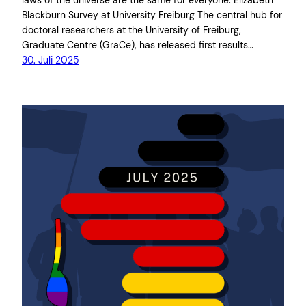
laws of the universe are the same for everyone. Elizabeth
Blackburn Survey at University Freiburg The central hub for
doctoral researchers at the University of Freiburg,
Graduate Centre (GraCe), has released first results…
30. Juli 2025