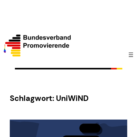
Zum
Inhalt
springen
Schlagwort:
UniWiND