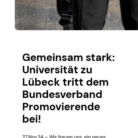
Gemeinsam stark:
Universität zu
Lübeck tritt dem
Bundesverband
Promovierende
bei!
27.Nov.24 – Wir freuen uns, ein neues