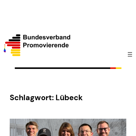
Zum
Inhalt
springen
Schlagwort:
Lübeck