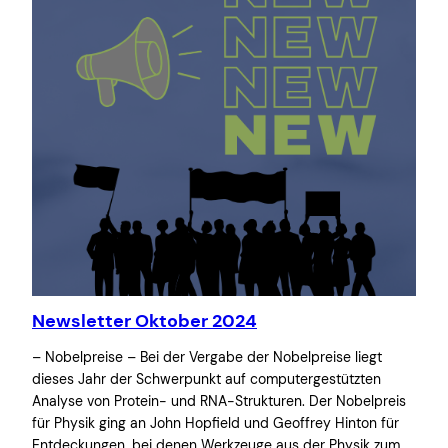
Newsletter Oktober 2024
– Nobelpreise – Bei der Vergabe der Nobelpreise liegt
dieses Jahr der Schwerpunkt auf computergestützten
Analyse von Protein- und RNA-Strukturen. Der Nobelpreis
für Physik ging an John Hopfield und Geoffrey Hinton für
Entdeckungen, bei denen Werkzeuge aus der Physik zum