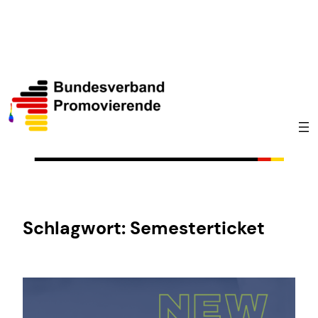
Zum
Inhalt
springen
Schlagwort:
Semesterticket