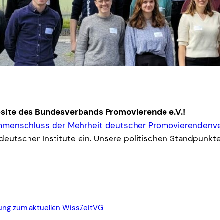
site des Bundesverbands Promovierende e.V.!
menschluss der Mehrheit deutscher Promovierendenv
deutscher Institute ein. Unsere politischen Standpunkte
ng zum aktuellen WissZeitVG