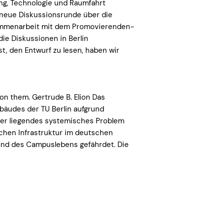
ung, Technologie und Raumfahrt
 neue Diskussionsrunde über die
sammenarbeit mit dem Promovierenden-
ie Diskussionen in Berlin
t, den Entwurf zu lesen, haben wir
 on them. Gertrude B. Elion Das
ebäudes der TU Berlin aufgrund
fer liegendes systemisches Problem
ichen Infrastruktur im deutschen
und des Campuslebens gefährdet. Die