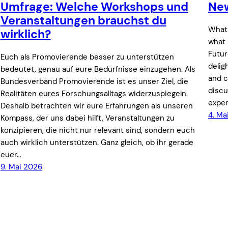
Umfrage: Welche Workshops und
New
Veranstaltungen brauchst du
What 
wirklich?
what 
Futu
Euch als Promovierende besser zu unterstützen
delig
bedeutet, genau auf eure Bedürfnisse einzugehen. Als
and c
Bundesverband Promovierende ist es unser Ziel, die
discu
Realitäten eures Forschungsalltags widerzuspiegeln.
expe
Deshalb betrachten wir eure Erfahrungen als unseren
4. Ma
Kompass, der uns dabei hilft, Veranstaltungen zu
konzipieren, die nicht nur relevant sind, sondern euch
auch wirklich unterstützen. Ganz gleich, ob ihr gerade
euer…
9. Mai 2026