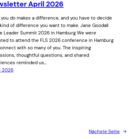
sletter April 2026
you do makes a difference, and you have to decide
kind of difference you want to make. Jane Goodall
re Leader Summit 2026 in Hamburg We were
hted to attend the FLS 2026 conference in Hamburg
onnect with so many of you. The inspiring
ssions, thoughtful questions, and shared
riences reminded us…
i 2026
Nächste Seite
→